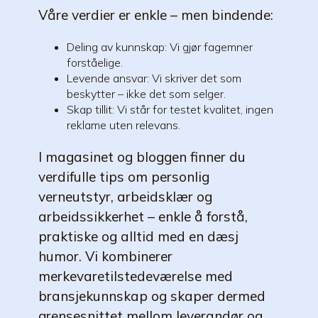
Våre verdier er enkle – men bindende:
Deling av kunnskap: Vi gjør fagemner
forståelige.
Levende ansvar: Vi skriver det som
beskytter – ikke det som selger.
Skap tillit: Vi står for testet kvalitet, ingen
reklame uten relevans.
I magasinet og bloggen finner du
verdifulle tips om personlig
verneutstyr, arbeidsklær og
arbeidssikkerhet – enkle å forstå,
praktiske og alltid med en dæsj
humor. Vi kombinerer
merkevaretilstedeværelse med
bransjekunnskap og skaper dermed
grensesnittet mellom leverandør og