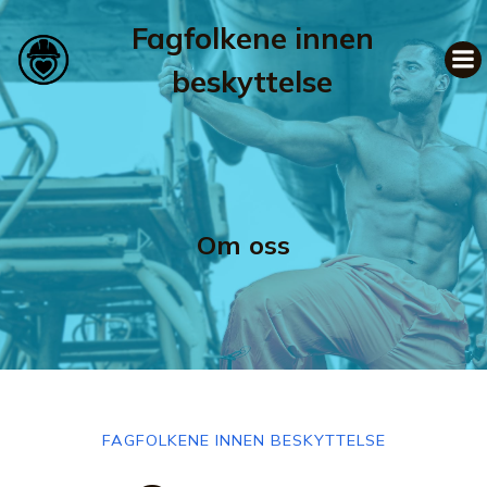
Fagfolkene innen
beskyttelse
Om oss
FAGFOLKENE INNEN BESKYTTELSE