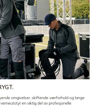
RYGT.
yende omgivelser, skiftende værforhold og lange
erneutstyr en viktig del av profesjonelle