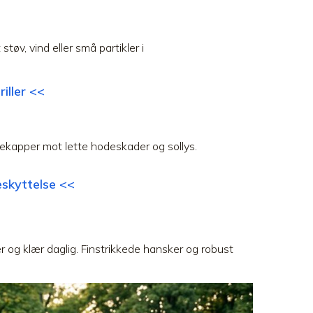
tøv, vind eller små partikler i
iller <<
tekapper mot lette hodeskader og sollys.
skyttelse <<
r og klær daglig. Finstrikkede hansker og robust