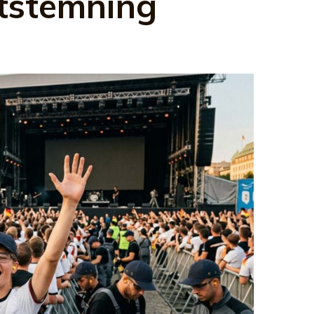
ststemning